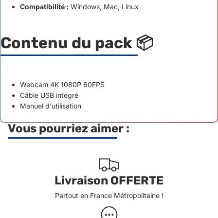
Compatibilité :
Windows, Mac, Linux
Contenu du pack 📦
Webcam 4K 1080P 60FPS
Câble USB intégré
Manuel d'utilisation
Vous pourriez aimer :
Livraison OFFERTE
Partout en France Métropolitaine !