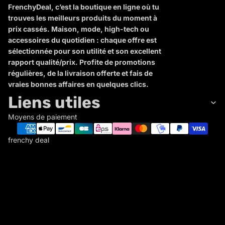
FrenchyDeal, c’est la boutique en ligne où tu
trouves les meilleurs produits du moment à
prix cassés. Maison, mode, high-tech ou
accessoires du quotidien : chaque offre est
sélectionnée pour son utilité et son excellent
rapport qualité/prix. Profite de promotions
régulières, de la livraison offerte et fais de
vraies bonnes affaires en quelques clics.
Liens utiles
Moyens de paiement
frenchy deal
F
R
E
N
C
Politique de remboursement
H
Politique de confidentialité
Y