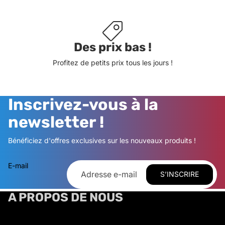
Des prix bas !
Profitez de petits prix tous les jours !
Inscrivez-vous à la
newsletter !
Bénéficiez d'offres exclusives sur les nouveaux produits !
E-mail
S’INSCRIRE
A PROPOS DE NOUS