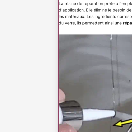
La résine de réparation prête à l'emplo
d'application. Elle élimine le besoin d
les matériaux. Les ingrédients corres
du verre, ils permettent ainsi une
répa