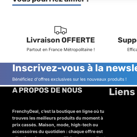
Livraison OFFERTE
Suppo
Partout en France Métropolitaine !
Effic
Inscrivez-vous à la newsle
Bénéficiez d'offres exclusives sur les nouveaux produits !
A PROPOS DE NOUS
Liens 
FrenchyDeal, c’est la boutique en ligne où tu
trouves les meilleurs produits du moment à
prix cassés. Maison, mode, high-tech ou
accessoires du quotidien : chaque offre est