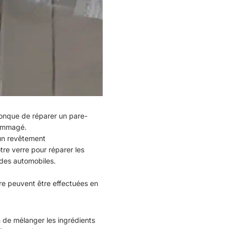
onque de réparer un pare-
dommagé.
n revêtement
otre verre pour réparer les
é des automobiles.
re peuvent être effectuées en
n de mélanger les ingrédients