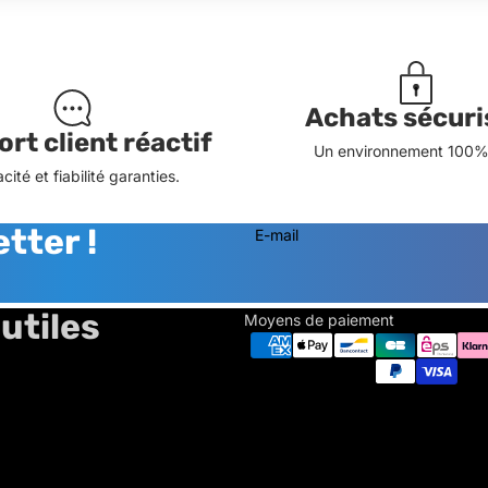
Achats sécuri
rt client réactif
Un environnement 100% 
acité et fiabilité garanties.
tter !
E-mail
utiles
Moyens de paiement
Politique de remboursement
Politique de confidentialité