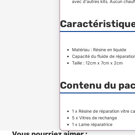
avec d'autres kits. Aucun chauf
Caractéristiqu
Matériau : Résine en liquide
Capacité du fluide de réparation
Taille : 12cm x 7cm x 2cm
Contenu du pa
1 x Résine de réparation vitre c
5 x Vitres de rechange
1 x Lame réparatrice
Vous pourriez aimer :