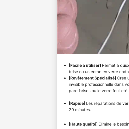
[Facile à utiliser]
Permet à quic
brise ou un écran en verre en
[Revêtement Spécialisé]
Crée u
invisible professionnelle dans v
pare-brises ou le verre feuillet
[Rapide]
Les réparations de ver
20 minutes.
[Haute qualité]
Élimine le besoi