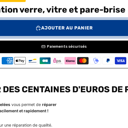
ion verre, vitre et pare-brise
AJOUTER AU PANIER
Paiements sécurisés
DES CENTAINES D'EUROS DE 
uelées
vous permet de
réparer
facilement et rapidement !
r une réparation de qualité.