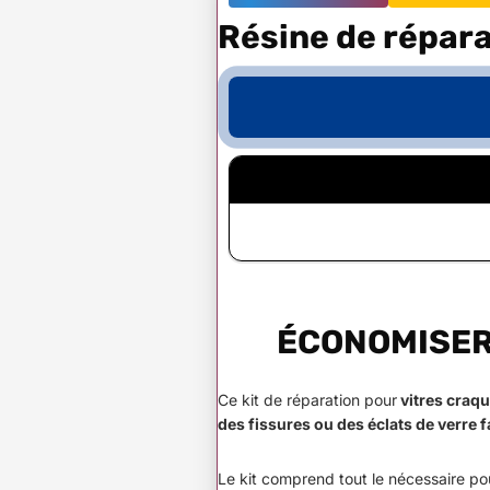
Résine de réparat
ÉCONOMISER 
Ce kit de réparation pour
vitres craq
des fissures ou des éclats de verre 
Le kit comprend tout le nécessaire pou