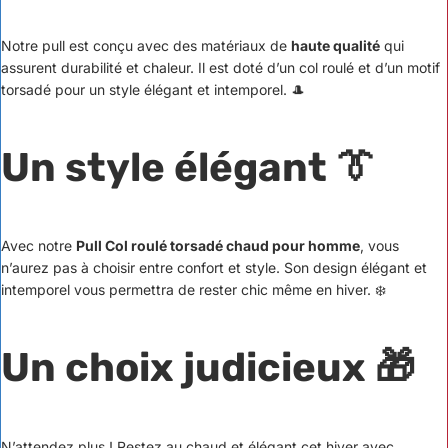
Notre pull est conçu avec des matériaux de
haute qualité
qui
assurent durabilité et chaleur. Il est doté d’un col roulé et d’un motif
torsadé pour un style élégant et intemporel. 🎩
Un style élégant
👔
Avec notre
Pull Col roulé torsadé chaud pour homme
, vous
n’aurez pas à choisir entre confort et style. Son design élégant et
intemporel vous permettra de rester chic même en hiver. ❄️
Un choix judicieux
🎁
N’attendez plus ! Restez au chaud et élégant cet hiver avec