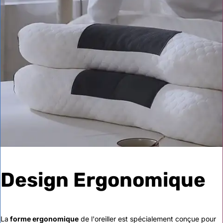
Design Ergonomique
La
forme ergonomique
de l'oreiller est spécialement conçue pour