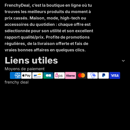
FrenchyDeal, c’est la boutique en ligne où tu
trouves les meilleurs produits du moment à
prix cassés. Maison, mode, high-tech ou
accessoires du quotidien : chaque offre est
sélectionnée pour son utilité et son excellent
rapport qualité/prix. Profite de promotions
régulières, de la livraison offerte et fais de
vraies bonnes affaires en quelques clics.
Liens utiles
Moyens de paiement
frenchy deal
F
R
E
N
C
Politique de remboursement
H
Politique de confidentialité
Y