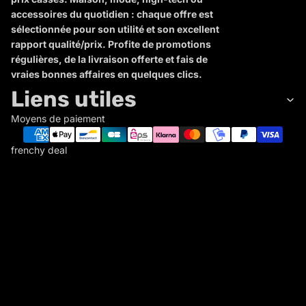
accessoires du quotidien : chaque offre est
sélectionnée pour son utilité et son excellent
rapport qualité/prix. Profite de promotions
régulières, de la livraison offerte et fais de
vraies bonnes affaires en quelques clics.
Liens utiles
Moyens de paiement
frenchy deal
F
R
E
N
C
Politique de remboursement
H
Politique de confidentialité
Y
Conditions d’utilisation
D
Politique d’expédition
E