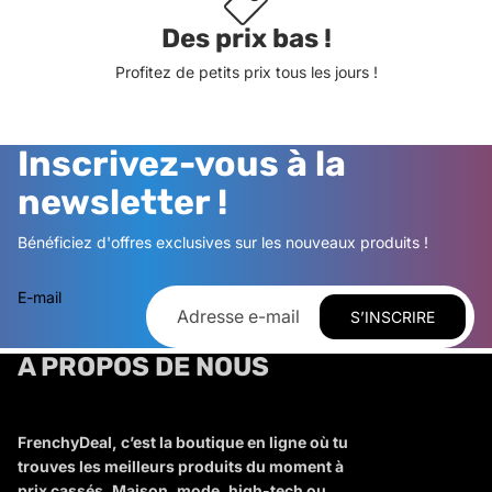
Des prix bas !
Profitez de petits prix tous les jours !
Inscrivez-vous à la
newsletter !
Bénéficiez d'offres exclusives sur les nouveaux produits !
E-mail
S’INSCRIRE
A PROPOS DE NOUS
FrenchyDeal, c’est la boutique en ligne où tu
trouves les meilleurs produits du moment à
prix cassés. Maison, mode, high-tech ou