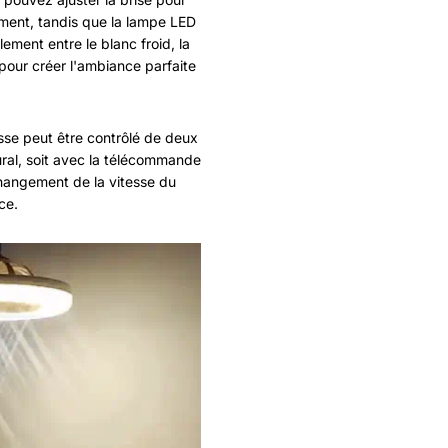
ement, tandis que la lampe LED
ement entre le blanc froid, la
 pour créer l'ambiance parfaite
esse peut être contrôlé de deux
ural, soit avec la télécommande
changement de la vitesse du
ce.