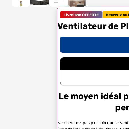
Livraison OFFERTE
Heureux ou 
Ventilateur de 
Le moyen idéal p
pen
Ne cherchez pas plus loin que le Vent
Avec ses trois modes de vitesse, vous