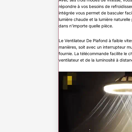
répondre à vos besoins de refroidiss
intégrée vous permet de basculer facil
lumière chaude et la lumière naturelle
dans n'importe quelle pièce.
Le Ventilateur De Plafond à faible vit
manières, soit avec un interrupteur m
fournie. La télécommande facilite le 
ventilateur et de la luminosité à distan