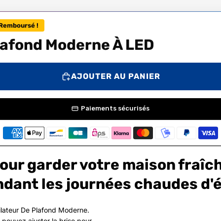
Remboursé !
Plafond Moderne À LED
AJOUTER AU PANIER
Paiements sécurisés
our garder votre maison fraîc
dant les journées chaudes d'é
ilateur De Plafond Moderne.
 pouvez ajuster la brise pour