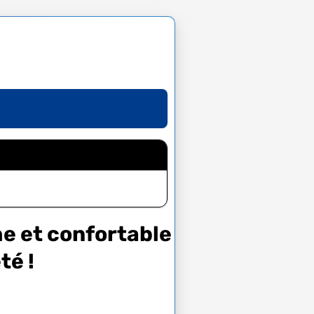
he et confortable
té !