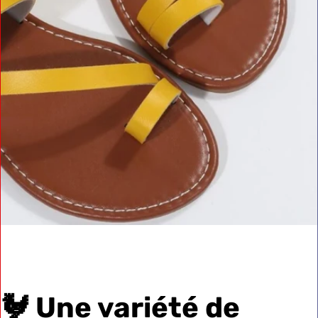
🐓 Une variété de