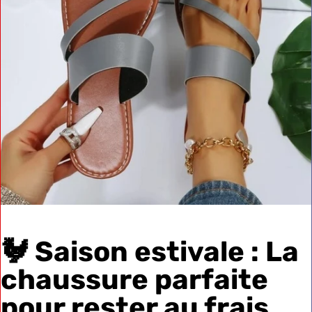
🐓 Saison estivale : La
chaussure parfaite
pour rester au frais