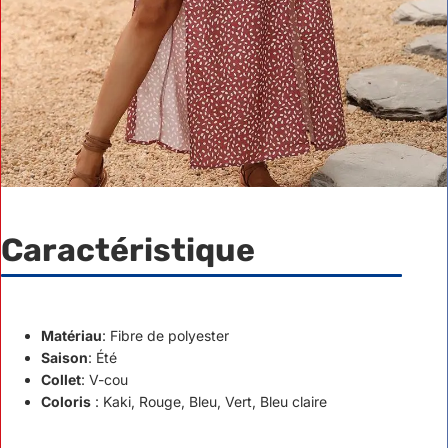
Caractéristique
Matériau
: Fibre de polyester
Saison
: Été
Collet
: V-cou
Coloris
: Kaki, Rouge, Bleu, Vert, Bleu claire