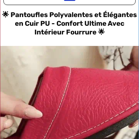
🌟 Pantoufles Polyvalentes et Élégantes
en Cuir PU - Confort Ultime Avec
Intérieur Fourrure 🌟