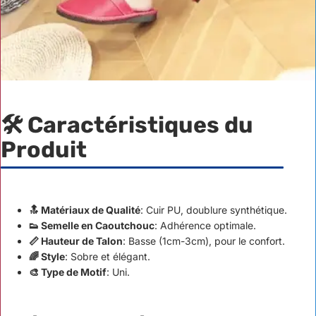
🛠 Caractéristiques du
Produit
🔝 Matériaux de Qualité
: Cuir PU, doublure synthétique.
👟 Semelle en Caoutchouc
: Adhérence optimale.
📏 Hauteur de Talon
: Basse (1cm-3cm), pour le confort.
🌈 Style
: Sobre et élégant.
🎨 Type de Motif
: Uni.