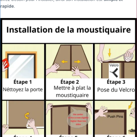
rapide
.