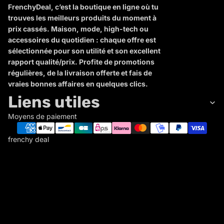
FrenchyDeal, c’est la boutique en ligne où tu
trouves les meilleurs produits du moment à
prix cassés. Maison, mode, high-tech ou
accessoires du quotidien : chaque offre est
sélectionnée pour son utilité et son excellent
rapport qualité/prix. Profite de promotions
régulières, de la livraison offerte et fais de
vraies bonnes affaires en quelques clics.
Liens utiles
Moyens de paiement
frenchy deal
F
R
E
N
C
Politique de remboursement
H
Politique de confidentialité
Y