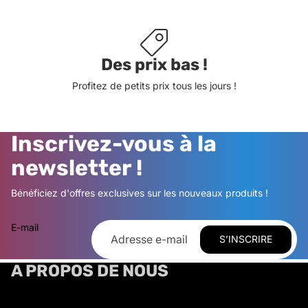
Des prix bas !
Profitez de petits prix tous les jours !
Inscrivez-vous à la
newsletter !
Bénéficiez d'offres exclusives sur les nouveaux produits !
E-mail
S’INSCRIRE
A PROPOS DE NOUS