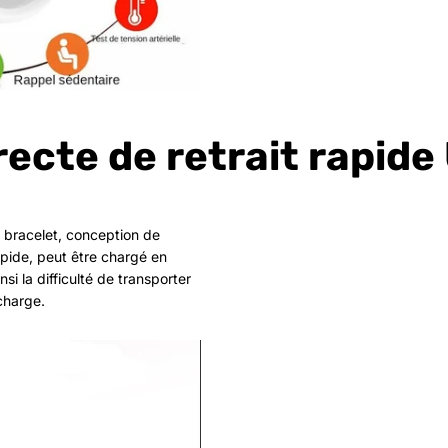
recte de retrait rapid
 bracelet, conception de
pide, peut être chargé en
si la difficulté de transporter
charge.