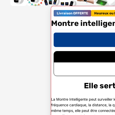
Livraison OFFERTE
Heureux ou 
Montre intellige
Elle ser
La Montre Intelligente peut surveiller le
fréquence cardiaque, la distance, la q
même temps, elle peut être connectée 