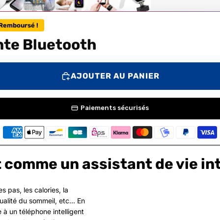
Remboursé !
nte Bluetooth
AJOUTER AU PANIER
Paiements sécurisés
t comme un assistant de vie int
s pas, les calories, la
ualité du sommeil, etc... En
à un téléphone intelligent