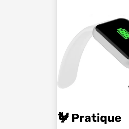
🐓 Pratique