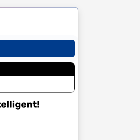
elligent!