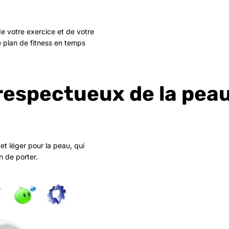
de votre exercice et de votre
e plan de fitness en temps
respectueux de la pea
et léger pour la peau, qui
n de porter.