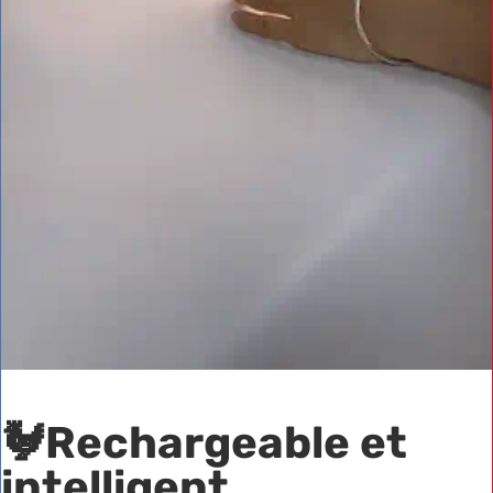
🐓Rechargeable et
intelligent