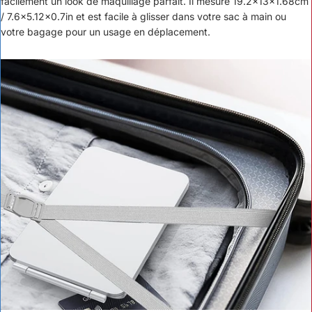
facilement un look de maquillage parfait. Il mesure 19.2x13x1.68cm
/ 7.6x5.12x0.7in et est facile à glisser dans votre sac à main ou
votre bagage pour un usage en déplacement.