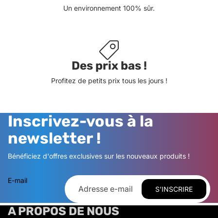
Un environnement 100% sûr.
Des prix bas !
Profitez de petits prix tous les jours !
Inscrivez-vous à la
newsletter !
Bénéficiez d'offres exclusives sur les nouveaux produits !
E-mail
S’INSCRIRE
A PROPOS DE NOUS