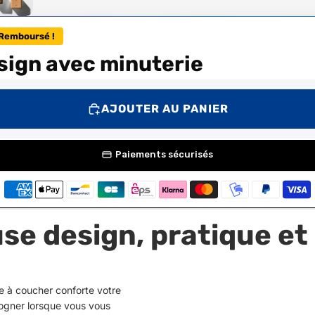
Remboursé !
esign avec minuterie
AJOUTER AU PANIER
Paiements sécurisés
use design, pratique e
 à coucher conforte votre
ogner lorsque vous vous