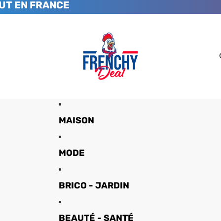
UT EN FRANCE
MAISON
MODE
BRICO - JARDIN
BEAUTÉ - SANTÉ