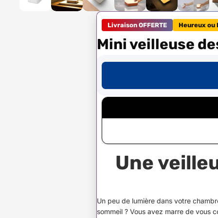
Livraison OFFERTE
Heureux ou 
Mini veilleuse d
Une veille
Un peu de lumière dans votre chambre
sommeil ? Vous avez marre de vous c