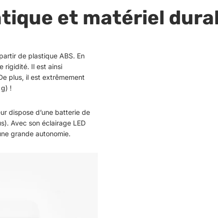
tique et matériel dura
partir de plastique ABS. En
igidité. Il est ainsi
De plus, il est extrêmement
g) !
teur dispose d’une batterie de
s). Avec son éclairage LED
 une grande autonomie.