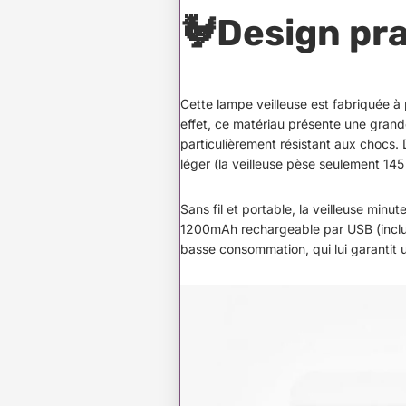
🐓
Design pra
Cette lampe veilleuse est fabriquée à 
effet, ce matériau présente une grande r
particulièrement résistant aux chocs. 
léger (la veilleuse pèse seulement 145 
Sans fil et portable, la veilleuse minu
1200mAh rechargeable par USB (inclu
basse consommation, qui lui garantit