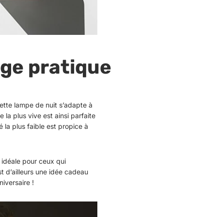
age pratique
cette lampe de nuit s’adapte à
re la plus vive est ainsi parfaite
é la plus faible est propice à
 idéale pour ceux qui
t d’ailleurs une idée cadeau
iversaire !