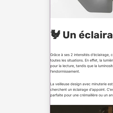
🐓 Un éclair
Grâce à ses 2 intensités d’éclairage, 
toutes les situations. En effet, la lumiè
pour la lecture, tandis que la luminosit
l’endormissement.
La veilleuse design avec minuterie est
cherchent un éclairage d’appoint. C’es
parfaite pour une crémaillère ou un ann