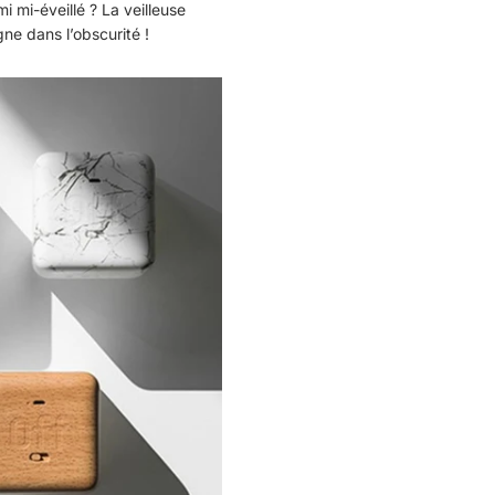
i mi-éveillé ? La veilleuse
e dans l’obscurité !