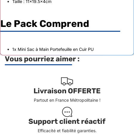
Taille : 11x19.5x4cm
Le Pack Comprend
1x Mini Sac à Main Portefeuille en Cuir PU
Vous pourriez aimer :
Livraison OFFERTE
Partout en France Métropolitaine !
Support client réactif
Efficacité et fiabilité garanties.