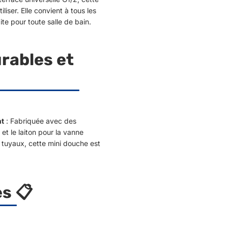
iliser. Elle convient à tous les
ite pour toute salle de bain.
rables et
nt
: Fabriquée avec des
 et le laiton pour la vanne
es tuyaux, cette mini douche est
s 📋