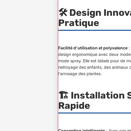
🛠️ Design Innov
Pratique
Facilité d'utilisation et polyvalence
:
design ergonomique avec deux modes 
mode spray. Elle est idéale pour de m
nettoyage des enfants, des animaux 
l'arrosage des plantes.
🏗️ Installation
Rapide
Conception intelligente
: Avec son in