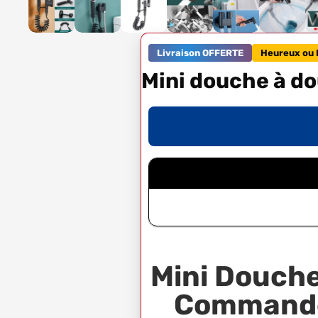
Livraison OFFERTE
Heureux ou 
Mini douche à do
Mini Douche
Commande 