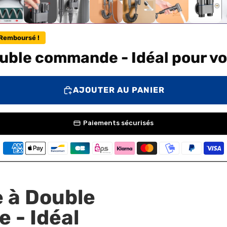
Remboursé !
uble commande - Idéal pour vo
AJOUTER AU PANIER
Paiements sécurisés
 à Double
- Idéal