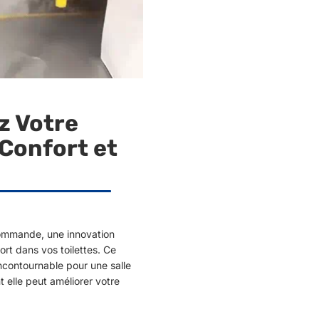
z Votre
Confort et
ommande, une innovation
rt dans vos toilettes. Ce
ncontournable pour une salle
elle peut améliorer votre