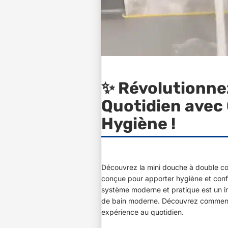
✨ Révolutionne
Quotidien avec 
Hygiène !
Découvrez la mini douche à double c
conçue pour apporter hygiène et confo
système moderne et pratique est un i
de bain moderne. Découvrez comment 
expérience au quotidien.