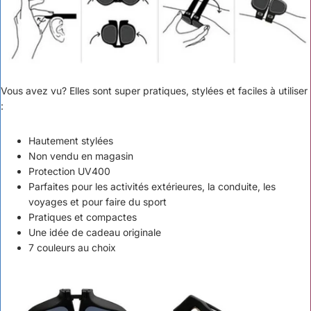
Vous avez vu? Elles sont super pratiques, stylées et faciles à utiliser
:
Hautement stylées
Non vendu en magasin
Protection UV400
Parfaites pour les activités extérieures, la conduite, les
voyages et pour faire du sport
Pratiques et compactes
Une idée de cadeau originale
7
couleurs au choix