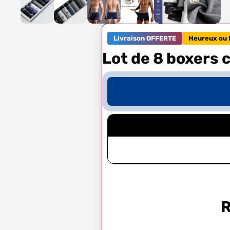
Livraison OFFERTE
Heureux ou 
Lot de 8 boxers 
R