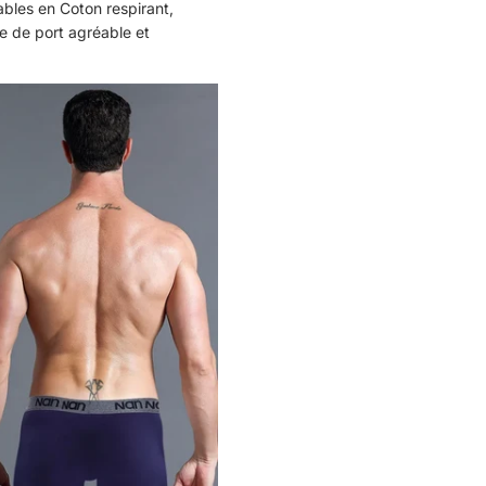
bles en Coton respirant,
e de port agréable et