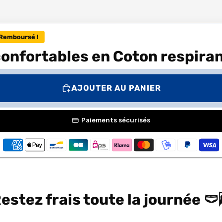
Remboursé !
confortables en Coton respira
AJOUTER AU PANIER
Paiements sécurisés
estez frais toute la journée 🩲