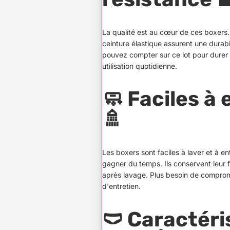
La qualité est au cœur de ces boxers
ceinture élastique assurent une durabi
pouvez compter sur ce lot pour dure
utilisation quotidienne.
🧼
Faciles à 
🚿
Les boxers sont faciles à laver et à ent
gagner du temps.
Ils conservent leur
après lavage.
Plus besoin de compromis
d'entretien.
🩲
Caractéri