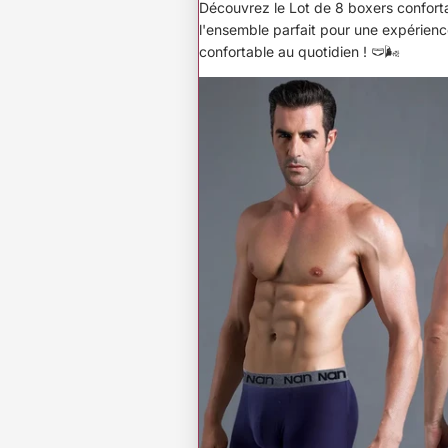
Découvrez le Lot de 8 boxers conforta
l'ensemble parfait pour une expérienc
confortable au quotidien !
🩲🌬️