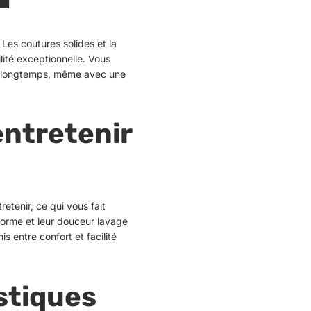
.
Les coutures solides et la
lité exceptionnelle.
Vous
r longtemps, même avec une
entretenir
retenir, ce qui vous fait
 forme et leur douceur lavage
 entre confort et facilité
stiques