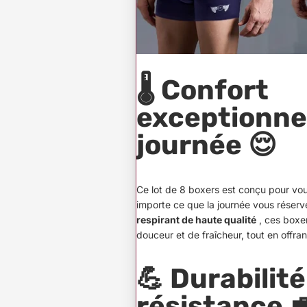
🌡️
Confort
exceptionnel
journée
😌
Ce lot de 8 boxers est conçu pour vous
importe ce que la journée vous réserv
respirant de haute qualité
, ces boxe
douceur et de fraîcheur, tout en offran
💪
Durabilité
résistance
