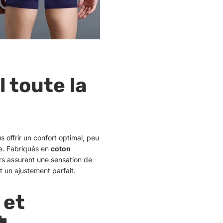
 toute la
 offrir un confort optimal, peu
e.
Fabriqués en
coton
rs assurent une sensation de
t un ajustement parfait.
 et
