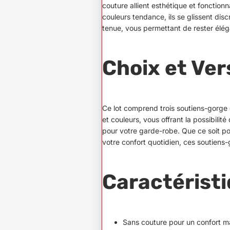
couture allient esthétique et fonctionn
couleurs tendance, ils se glissent dis
tenue, vous permettant de rester élég
Choix et Vers
Ce lot comprend trois soutiens-gorge d
et couleurs, vous offrant la possibilité
pour votre garde-robe. Que ce soit po
votre confort quotidien, ces soutiens-g
Caractérist
Sans couture pour un confort m