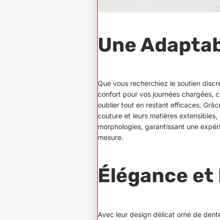
Une Adaptab
Que vous recherchiez le soutien discr
confort pour vos journées chargées, c
oublier tout en restant efficaces. Grâ
couture et leurs matières extensibles, i
morphologies, garantissant une expéri
mesure.
Élégance et 
Avec leur design délicat orné de dent