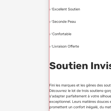
✅Excellent Soutien
✅Seconde Peau
✅Confortable
✅Livraison Offerte
Soutien Invi
Fini les marques et les gênes des sout
Découvrez le lot de trois soutiens-go
s'adapter parfaitement à votre silhoue
exceptionnel. Leurs matières douces 
promettent un confort inégalé, du mati