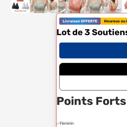
Livraison OFFERTE
Heureux ou 
Lot de 3 Soutie
Points Forts
✅Féminin