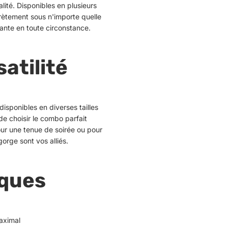
alité. Disponibles en plusieurs
crètement sous n'importe quelle
ante en toute circonstance.
atilité
isponibles en diverses tailles
 de choisir le combo parfait
ur une tenue de soirée ou pour
orge sont vos alliés.
iques
aximal