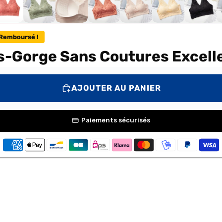
Remboursé !
ns-Gorge Sans Coutures Excell
AJOUTER AU PANIER
Paiements sécurisés