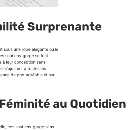
ilité Surprenante
et sous une robe élégante ou le
es soutiens-gorge se font
ce à leur conception sans
ls s'ajustent à toutes les
ence de port agréable et sur
Féminité au Quotidien
elle, ces soutiens-gorge sans