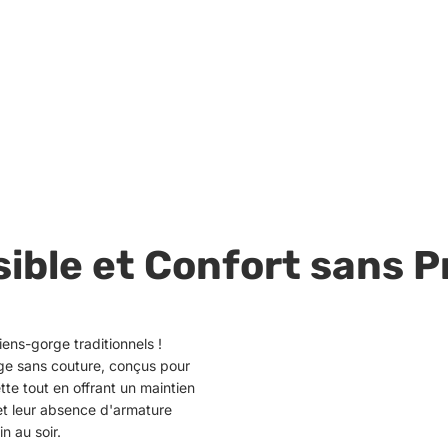
sible et Confort sans 
iens-gorge traditionnels !
rge sans couture, conçus pour
tte tout en offrant un maintien
et leur absence d'armature
n au soir.