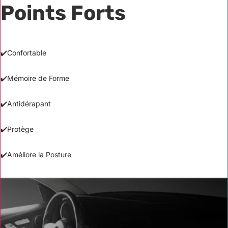
Points Forts
✔️Confortable
✔️Mémoire de Forme
✔️Antidérapant
✔️Protège
✔️Améliore la Posture