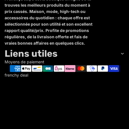
trouves les meilleurs produits du moment à
prix cassés. Maison, mode, high-tech ou
accessoires du quotidien : chaque offre est
sélectionnée pour son utilité et son excellent
rapport qualité/prix. Profite de promotions
régulières, de la livraison offerte et fais de
vraies bonnes affaires en quelques clics.
Liens utiles
Moyens de paiement
frenchy deal
F
R
E
N
C
Politique de remboursement
H
Politique de confidentialité
Y
Conditions d’utilisation