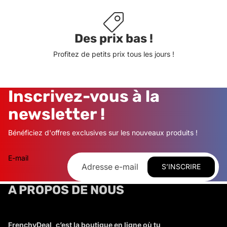
Des prix bas !
Profitez de petits prix tous les jours !
Inscrivez-vous à la
newsletter !
Bénéficiez d'offres exclusives sur les nouveaux produits !
E-mail
S’INSCRIRE
A PROPOS DE NOUS
FrenchyDeal, c’est la boutique en ligne où tu