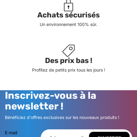
Achats sécurisés
Un environnement 100% sûr.
Des prix bas !
Profitez de petits prix tous les jours !
Inscrivez-vous à la
newsletter !
Bénéficiez d'offres exclusives sur les nouveaux produits !
E-mail