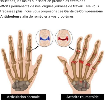
sollicitées, les mains subissent en premier les effets des
efforts
permanents de nos longues journées de travail...
Ne vous
tracassez plus, nous vous proposons ces
Gants de Compressions
Antidouleurs
afin de remédier à vos problèmes.