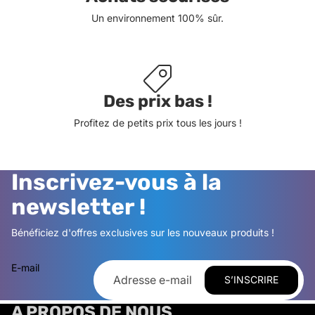
Un environnement 100% sûr.
Des prix bas !
Profitez de petits prix tous les jours !
Inscrivez-vous à la
newsletter !
Bénéficiez d'offres exclusives sur les nouveaux produits !
E-mail
S’INSCRIRE
A PROPOS DE NOUS