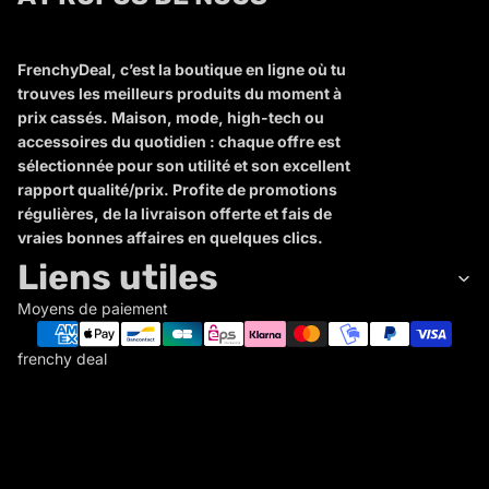
FrenchyDeal, c’est la boutique en ligne où tu
trouves les meilleurs produits du moment à
prix cassés. Maison, mode, high-tech ou
accessoires du quotidien : chaque offre est
sélectionnée pour son utilité et son excellent
rapport qualité/prix. Profite de promotions
régulières, de la livraison offerte et fais de
vraies bonnes affaires en quelques clics.
Liens utiles
Moyens de paiement
frenchy deal
F
R
E
N
C
Politique de remboursement