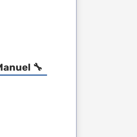
Manuel 🔧