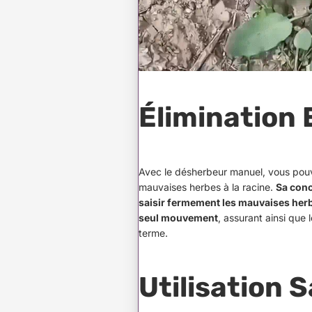
Élimination 
Avec le désherbeur manuel, vous pouv
mauvaises herbes à la racine.
Sa conc
saisir fermement les mauvaises herb
seul mouvement
, assurant ainsi que 
terme.
Utilisation S