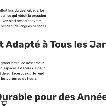
'effort lors du désherbage.
Le
er, ce qui réduit la pression
ouvez ainsi désherber votre
e pendant de longues périodes.
t Adapté à Tous les Jar
 grand jardin, ce désherbeur
s d'espaces extérieurs.
Il peut
et de surfaces, ce qui le rend
t les parterres de fleurs
.
Durable pour des Anné