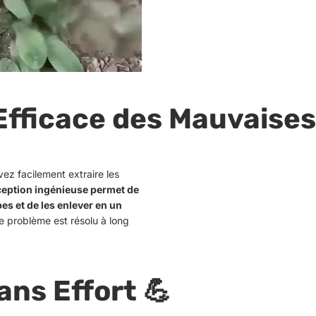
Efficace des Mauvaises
ez facilement extraire les
eption ingénieuse permet de
es et de les enlever en un
le problème est résolu à long
ans Effort 💪