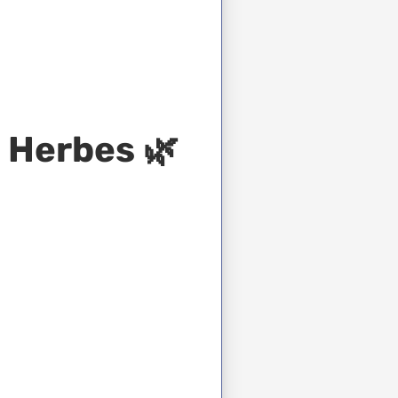
 Herbes 🌿