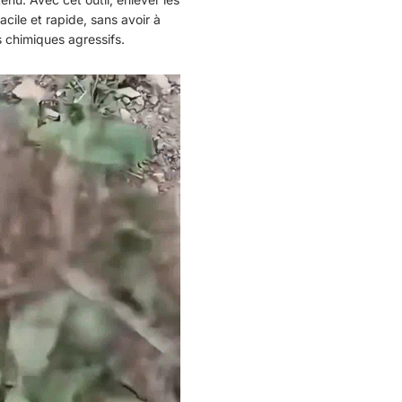
cile et rapide, sans avoir à
s chimiques agressifs.