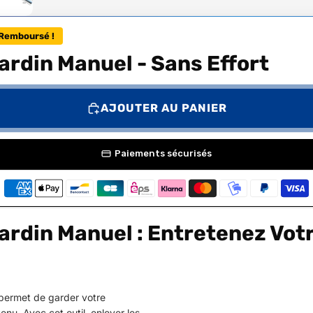
Remboursé !
rdin Manuel - Sans Effort
AJOUTER AU PANIER
Paiements sécurisés
rdin Manuel : Entretenez Vot
permet de garder votre
enu. Avec cet outil, enlever les