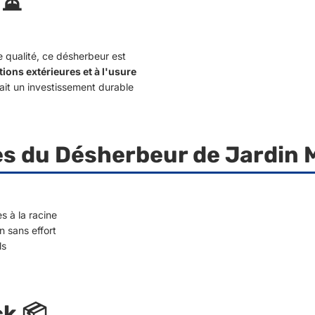
 ⏳
 qualité, ce désherbeur est
itions extérieures et à l'usure
fait un investissement durable
es du Désherbeur de Jardin 
s à la racine
n sans effort
ls
k 📦