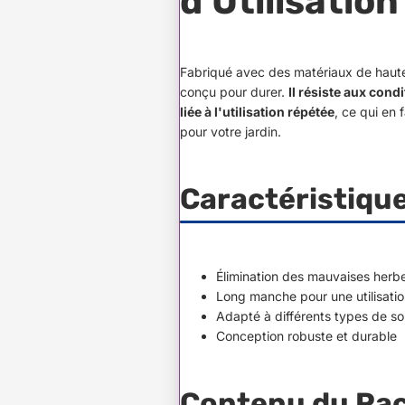
d'Utilisation
Fabriqué avec des matériaux de haute
conçu pour durer.
Il résiste aux cond
liée à l'utilisation répétée
, ce qui en 
pour votre jardin.
Caractéristiqu
Élimination des mauvaises herbe
Long manche pour une utilisatio
Adapté à différents types de so
Conception robuste et durable
Contenu du Pac