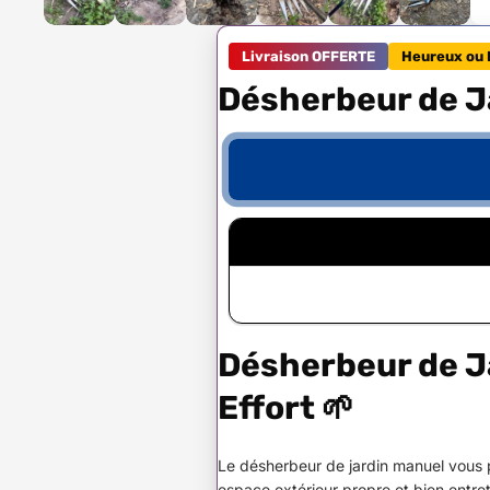
Livraison OFFERTE
Heureux ou 
Désherbeur de Ja
Désherbeur de Ja
Effort 🌱
Le désherbeur de jardin manuel vous 
espace extérieur propre et bien entret