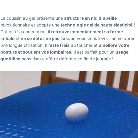
Le coussin au gel présente une
structure en nid d'abeille
révolutionnaire et adopte une
technologie gel de haute élasticité
!
Grâce à sa conception, il
retrouve immédiatement sa forme
initiale
et
ne se déforme pas
lorsque vous vous levez même après
une longue utilisation. Il r
este frais
au toucher et
améliore votre
posture et soutient vos lombaires
. Il est parfait pour un
usage
quotidien
sans risque d'être déformé en fin de journée !