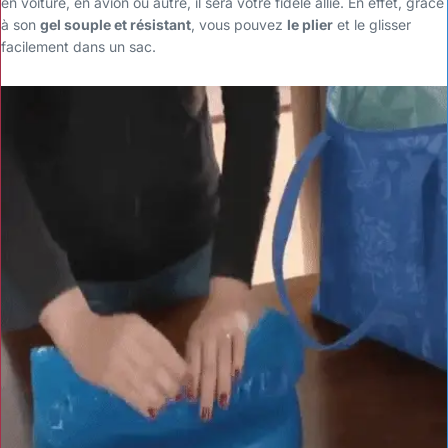
en voiture, en avion ou autre, il sera votre fidèle allié. En effet, grâce
à son
gel souple et résistant
, vous pouvez
le plier
et le glisser
facilement dans un sac.