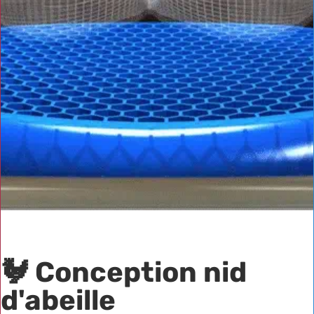
🐓
Conception nid
d'abeille