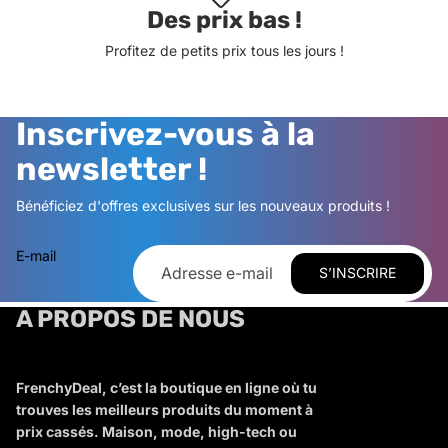
Des prix bas !
Profitez de petits prix tous les jours !
Inscrivez-vous à la
newsletter !
Bénéficiez d'offres exclusives sur les nouveaux produits !
E-mail
S’INSCRIRE
A PROPOS DE NOUS
FrenchyDeal, c’est la boutique en ligne où tu
trouves les meilleurs produits du moment à
prix cassés. Maison, mode, high-tech ou