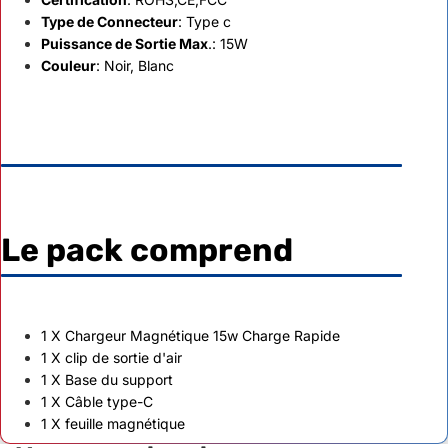
Type de Connecteur
: Type c
Puissance de Sortie Max
.: 15W
Couleur
: Noir, Blanc
Le pack comprend
1 X Chargeur Magnétique 15w Charge Rapide
1 X clip de sortie d'air
1 X Base du support
1 X Câble type-C
1 X feuille magnétique