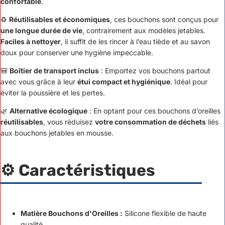
confortable
.
♻️
Réutilisables et économiques
, ces bouchons sont conçus pour
une longue durée de vie
, contrairement aux modèles jetables.
Faciles à nettoyer
, il suffit de les rincer à l’eau tiède et au savon
doux pour conserver une hygiène impeccable.
🎒
Boîtier de transport inclus
: Emportez vos bouchons partout
avec vous grâce à leur
étui compact et hygiénique
. Idéal pour
éviter la poussière et les pertes.
🌿
Alternative écologique
: En optant pour ces bouchons d’oreilles
réutilisables
, vous réduisez
votre consommation de déchets
liés
aux bouchons jetables en mousse.
⚙️ Caractéristiques
Matière Bouchons d'Oreilles :
Silicone flexible de haute
qualité