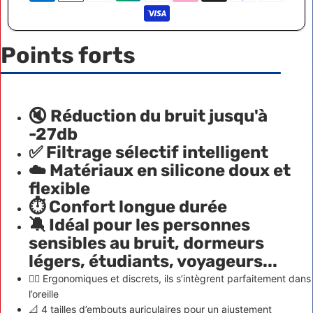
Points forts
🔇 Réduction du bruit jusqu'à
-27db
✅ Filtrage sélectif intelligent
☁️ Matériaux en silicone doux et
flexible
⏱ Confort longue durée
🔕 Idéal pour les personnes
sensibles au bruit, dormeurs
légers, étudiants, voyageurs...
👂🏻 Ergonomiques et discrets, ils s’intègrent parfaitement dans
l’oreille
📐 4 tailles d’embouts auriculaires pour un ajustement