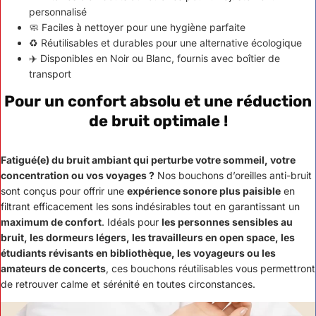
personnalisé
🧼 Faciles à nettoyer pour une hygiène parfaite
♻️ Réutilisables et durables pour une alternative écologique
✈️ Disponibles en Noir ou Blanc, fournis avec boîtier de
transport
Pour un confort absolu et une réduction
de bruit optimale
!
Fatigué(e) du bruit ambiant qui perturbe votre sommeil, votre
concentration ou vos voyages ?
Nos bouchons d’oreilles anti-bruit
sont conçus pour offrir une
expérience sonore plus paisible
en
filtrant efficacement les sons indésirables tout en garantissant un
maximum de confort
. Idéals pour
les personnes sensibles au
bruit, les dormeurs légers, les travailleurs en open space, les
étudiants révisants en bibliothèque, les voyageurs ou les
amateurs de concerts
, ces bouchons réutilisables vous permettront
de retrouver calme et sérénité en toutes circonstances.