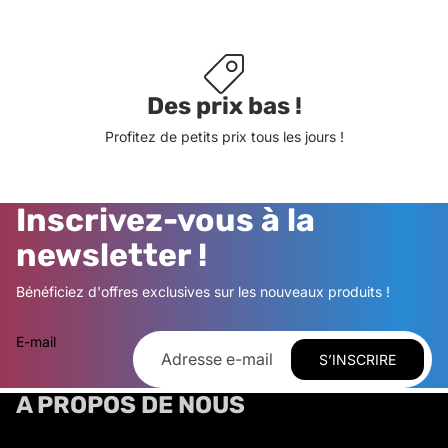
Des prix bas !
Profitez de petits prix tous les jours !
Inscrivez-vous à la
newsletter !
Bénéficiez d'offres exclusives sur les nouveaux produits !
E-mail
S’INSCRIRE
A PROPOS DE NOUS