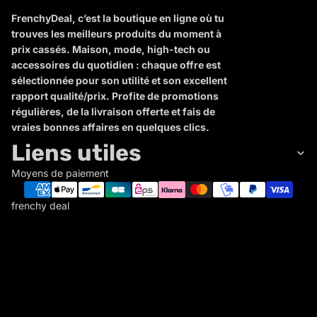
FrenchyDeal, c’est la boutique en ligne où tu
trouves les meilleurs produits du moment à
prix cassés. Maison, mode, high-tech ou
accessoires du quotidien : chaque offre est
sélectionnée pour son utilité et son excellent
rapport qualité/prix. Profite de promotions
régulières, de la livraison offerte et fais de
vraies bonnes affaires en quelques clics.
Liens utiles
Moyens de paiement
frenchy deal
F
R
E
N
C
Politique de remboursement
H
Politique de confidentialité