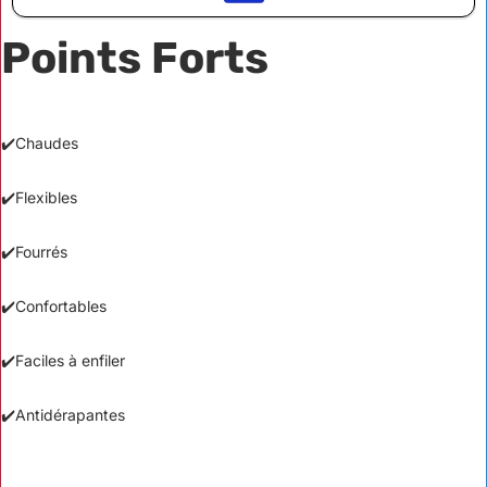
Points Forts
✔️Chaudes
✔️Flexibles
✔️Fourrés
✔️Confortables
✔️Faciles à enfiler
✔️Antidérapantes