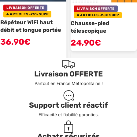
LIVRAISON OFFERTE
LIVRAISON OFFERTE
4 ARTICLES -25% SUPP
4 ARTICLES -25% SUPP
Répéteur WiFi haut
Chausse-pied
débit et longue portée
télescopique
36,90€
24,90€
Livraison OFFERTE
Partout en France Métropolitaine !
Support client réactif
Efficacité et fiabilité garanties.
Achats sécurisés