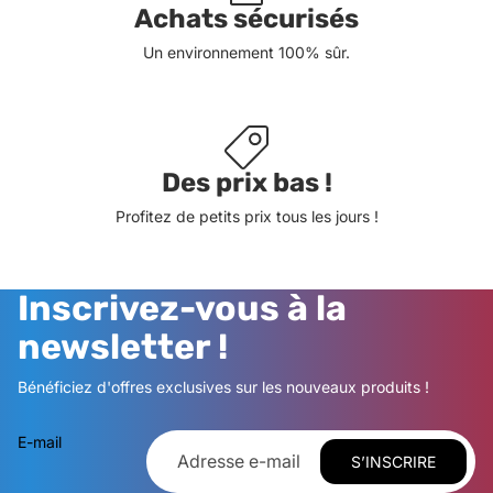
Achats sécurisés
Un environnement 100% sûr.
Des prix bas !
Profitez de petits prix tous les jours !
Inscrivez-vous à la
newsletter !
Bénéficiez d'offres exclusives sur les nouveaux produits !
E-mail
S’INSCRIRE