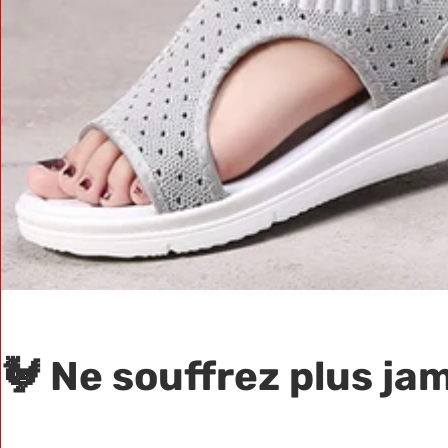
🐓 Ne souffrez plus ja