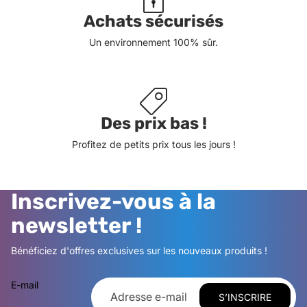
Achats sécurisés
Un environnement 100% sûr.
Des prix bas !
Profitez de petits prix tous les jours !
Inscrivez-vous à la
newsletter !
Bénéficiez d'offres exclusives sur les nouveaux produits !
E-mail
S’INSCRIRE